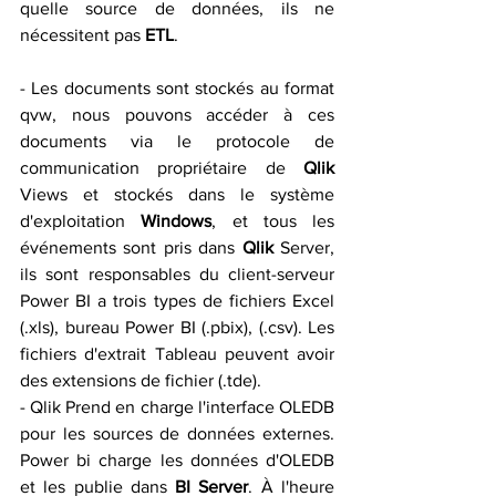
quelle source de données, ils ne 
nécessitent pas 
ETL
.
- Les documents sont stockés au format 
qvw, nous pouvons accéder à ces 
documents via le protocole de 
communication propriétaire de 
Qlik
Views et stockés dans le système 
d'exploitation 
Windows
, et tous les 
événements sont pris dans 
Qlik
 Server, 
ils sont responsables du client-serveur 
Power BI a trois types de fichiers Excel 
(.xls), bureau Power BI (.pbix), (.csv). Les 
fichiers d'extrait Tableau peuvent avoir 
des extensions de fichier (.tde).
- Qlik Prend en charge l'interface OLEDB 
pour les sources de données externes. 
Power bi charge les données d'OLEDB 
et les publie dans 
BI Server
. À l'heure 