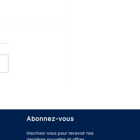
st-ce qu'un ERP ?
Abonnez-vous
Inscrivez-vous pour recevoir nos
dernières nouvelles et offres