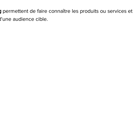
g
 permettent de faire connaître les produits ou services et
 d'une audience cible. 