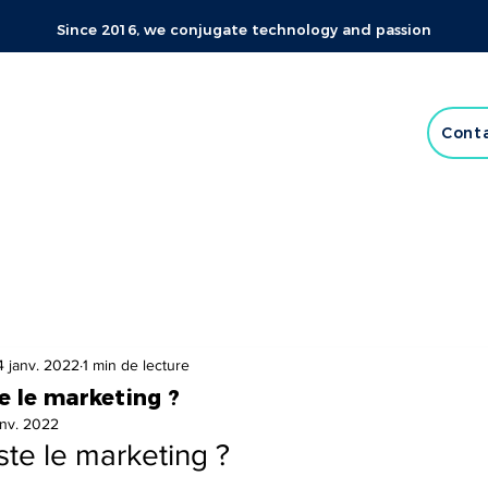
Since 2016, we conjugate technology and passion
Cont
4 janv. 2022
1 min de lecture
e le marketing ?
anv. 2022
ste le marketing ?