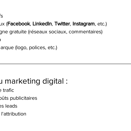
fs
ux (
Facebook
, 
LinkedIn
, 
Twitter
, 
Instagram
, etc.)
ligne gratuite (réseaux sociaux, commentaires)
b
marque (logo, polices, etc.)
 marketing digital :
trafic
ûts publicitaires
s leads
 l'attribution