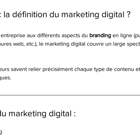
la définition du marketing digital ?
entreprise aux différents aspects du 
branding
 en ligne (pu
ures web, etc.), le marketing digital couvre un large spect
eurs savent relier précisément chaque type de contenu et
ques.
du marketing digital :
og