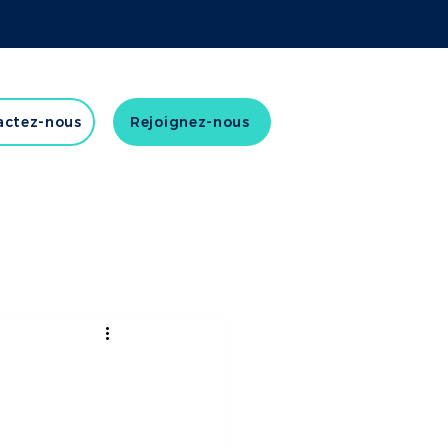
actez-nous
Rejoignez-nous