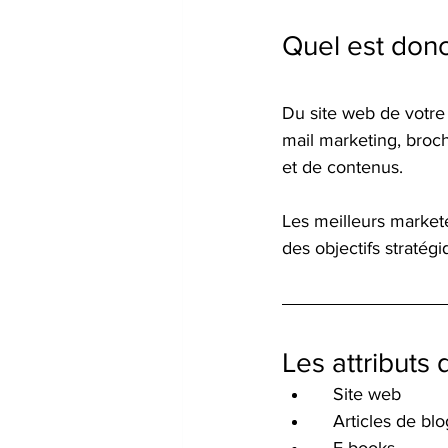
Quel est donc 
Du site web de votre 
mail marketing, broch
et de contenus.
Les meilleurs market
des objectifs stratégi
Les attributs 
   Site web
   Articles de bl